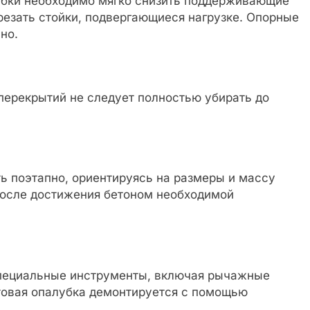
бки необходимо мягко снизить поддерживающие
резать стойки, подвергающиеся нагрузке. Опорные
но.
ерекрытий не следует полностью убирать до
 поэтапно, ориентируясь на размеры и массу
после достижения бетоном необходимой
пециальные инструменты, включая рычажные
овая опалубка демонтируется с помощью