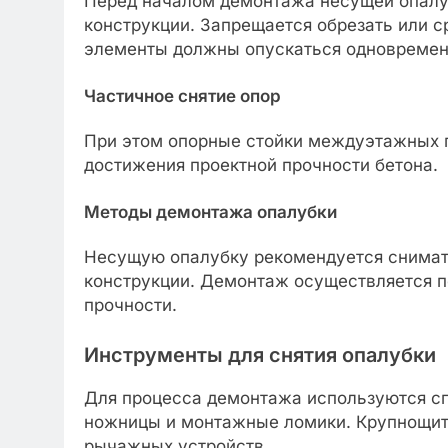
Перед началом демонтажа несущей опалу
конструкции. Запрещается обрезать или с
элементы должны опускаться одновремен
Частичное снятие опор
При этом опорные стойки междуэтажных п
достижения проектной прочности бетона.
Методы демонтажа опалубки
Несущую опалубку рекомендуется снимать
конструкции. Демонтаж осуществляется 
прочности.
Инструменты для снятия опалубки
Для процесса демонтажа используются с
ножницы и монтажные ломики. Крупнощит
рычажных устройств.