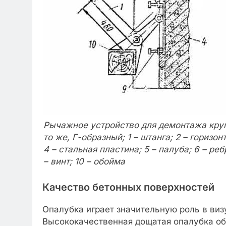
Рычажное устройство для демонтажа круп
то же, Г-образный; 1 – штанга; 2 – горизо
4 – стальная пластина; 5 – палуба; 6 – реб
– винт; 10 – обойма
Качество бетонных поверхностей
Опалубка играет значительную роль в ви
Высококачественная дощатая опалубка об