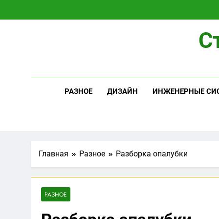
Перейти
к
содержимому
С
РАЗНОЕ
ДИЗАЙН
ИНЖЕНЕРНЫЕ СИ
Главная
Разное
Разборка опалубки
РАЗНОЕ