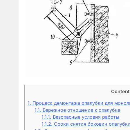
Content
1.
Процесс демонтажа опалубки для монол
1.1.
Бережное отношение к опалубке
1.1.1.
Безопасные условия работы
1.1.2.
Сроки снятия боковин опалубк