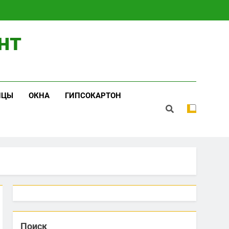
нт
ИЦЫ
ОКНА
ГИПСОКАРТОН
Поиск