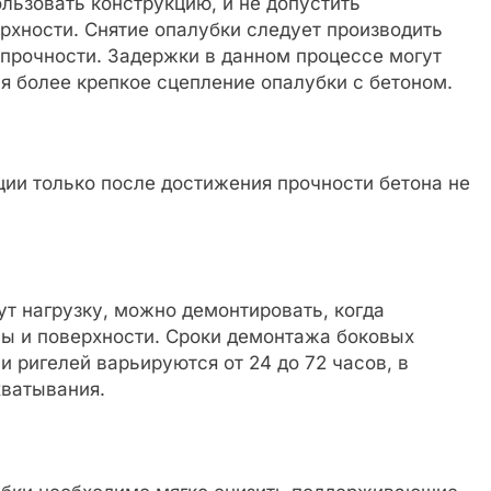
льзовать конструкцию, и не допустить
рхности. Снятие опалубки следует производить
й прочности. Задержки в данном процессе могут
я более крепкое сцепление опалубки с бетоном.
ции только после достижения прочности бетона не
ут нагрузку, можно демонтировать, когда
лы и поверхности. Сроки демонтажа боковых
и ригелей варьируются от 24 до 72 часов, в
хватывания.