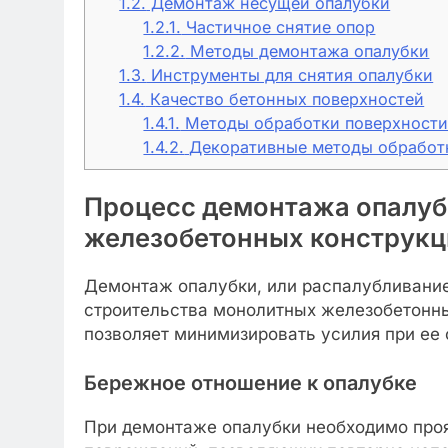
1.2.
Демонтаж несущей опалубки
1.2.1.
Частичное снятие опор
1.2.2.
Методы демонтажа опалубки
1.3.
Инструменты для снятия опалубки
1.4.
Качество бетонных поверхностей
1.4.1.
Методы обработки поверхност
1.4.2.
Декоративные методы обработ
Процесс демонтажа опалуб
железобетонных конструкц
Демонтаж опалубки, или распалубливание
строительства монолитных железобетонны
позволяет минимизировать усилия при ее 
Бережное отношение к опалубке
При демонтаже опалубки необходимо проя