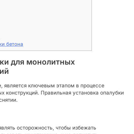
и
ки бетона
ки для монолитных
ий
, является ключевым этапом в процессе
х конструкций. Правильная установка опалубки
снятии.
влять осторожность, чтобы избежать