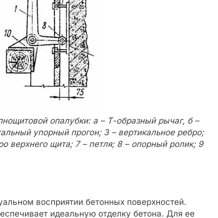
нощитовой опалубки: а – Т-образный рычаг, б –
нтальный упорный прогон; 3 – вертикальное ребро;
ро верхнего щита; 7 – петля; 8 – опорный ролик; 9
зуальном восприятии бетонных поверхностей.
еспечивает идеальную отделку бетона. Для ее