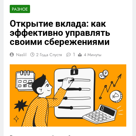
РАЗНОЕ
Открытие вклада: как
эффективно управлять
своими сбережениями
1
Naslil
2 Года Спустя
4 Минуты