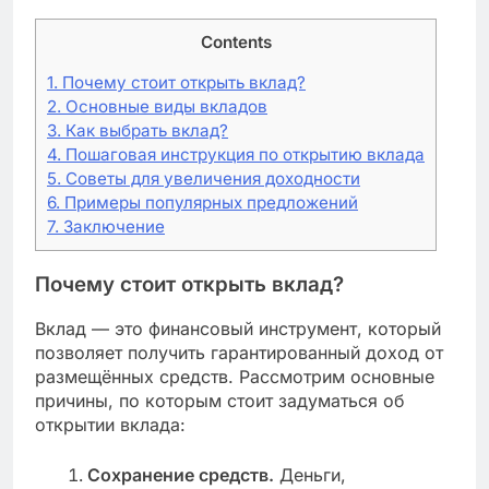
Contents
1.
Почему стоит открыть вклад?
2.
Основные виды вкладов
3.
Как выбрать вклад?
4.
Пошаговая инструкция по открытию вклада
5.
Советы для увеличения доходности
6.
Примеры популярных предложений
7.
Заключение
Почему стоит открыть вклад?
Вклад — это финансовый инструмент, который
позволяет получить гарантированный доход от
размещённых средств. Рассмотрим основные
причины, по которым стоит задуматься об
открытии вклада:
Сохранение средств.
Деньги,