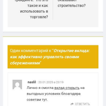
записям
такое и как
строительство?
использовать в
торговле?
Один комментарий к “
Открытие вклада:
как эффективно управлять своими
сбережениями
”
naslil
:
20.01.2025 в 23:19
Лично я смогла
вклад открыть
на
выгодных условиях блоагодяра
советам тут.
ОТВЕТИТЬ