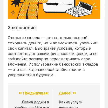
Заключение
Открытие вклада — это не только способ
сохранить деньги, но и возможность увеличить
свой капитал. Выбирайте условия, которые
соответствуют вашим финансовым целям, и не
забывайте регулярно пересматривать свои
вложения. Использование банковских вкладов
— это шаг к финансовой стабильности и
уверенности в будущем.
Предыдущая:
Далее:
Навигация
по
Свеча доджи в
Какие услуги
трейдинге: Что это
оказывает