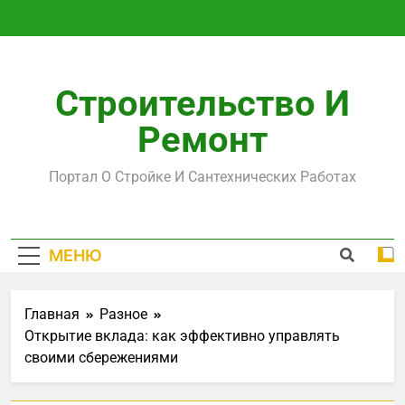
Перейти
к
содержимому
Строительство И
Ремонт
Портал О Стройке И Сантехнических Работах
МЕНЮ
Главная
Разное
Открытие вклада: как эффективно управлять
своими сбережениями