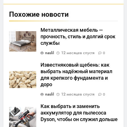
Похожие новости
Металлическая мебель —
прочность, стиль и долгий срок
службы
naslil
12 месяцев спустя
0
Известняковый щебень: как
выбрать надёжный материал
для крепкого фундамента и
доро
naslil
12 месяцев спустя
0
Как выбрать и заменить
аккумулятор для пылесоса
Dyson, чтобы он служил дольше