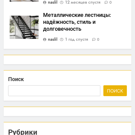
naslil
12 месяцев спустя
0
Металлические лестницы:
надёжность, стиль и
долговечность
naslil
1 год спустя
0
Поиск
ПОИСК
Рубрики