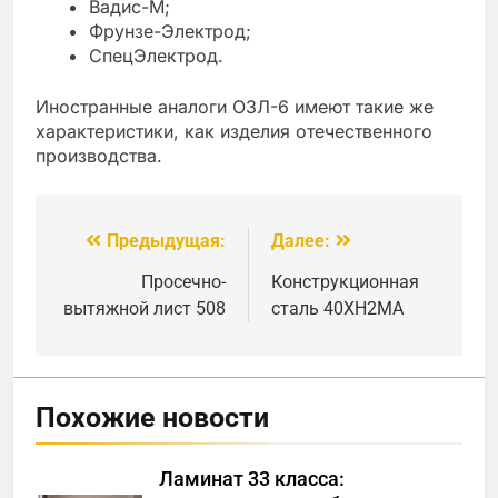
Вадис-М;
Фрунзе-Электрод;
СпецЭлектрод.
Иностранные аналоги ОЗЛ-6 имеют такие же
характеристики, как изделия отечественного
производства.
Предыдущая:
Далее:
Навигация
по
Просечно-
Конструкционная
вытяжной лист 508
сталь 40ХН2МА
записям
Похожие новости
Ламинат 33 класса: