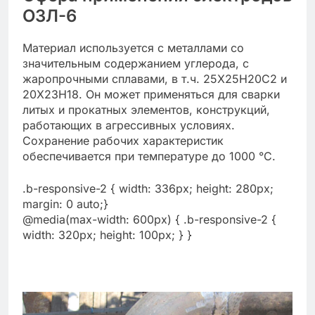
ОЗЛ-6
Материал используется с металлами со
значительным содержанием углерода, с
жаропрочными сплавами, в т.ч. 25Х25Н20С2 и
20Х23Н18. Он может применяться для сварки
литых и прокатных элементов, конструкций,
работающих в агрессивных условиях.
Сохранение рабочих характеристик
обеспечивается при температуре до 1000 °С.
.b-responsive-2 { width: 336px; height: 280px;
margin: 0 auto;}
@media(max-width: 600px) { .b-responsive-2 {
width: 320px; height: 100px; } }