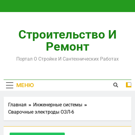
Перейти
к
содержимому
Строительство И
Ремонт
Портал О Стройке И Сантехнических Работах
МЕНЮ
Главная
Инженерные системы
Сварочные электроды ОЗЛ-6