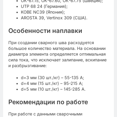
ОК-67.15, ОК-67.60, ОК-67.75 (Швеция);
UTP 68 24 (Германия);
KOBE NC39 (Япония);
AROSTA 39, Vertinox 309 (США).
Особенности наплавки
При создании сварного шва расходуется
большое количество материала. На основании
диаметра элемента определяется оптимальная
сила тока, что исключает залипание, вскипание
и разбрызгивание:
d=3 мм (30 шт./кг) – 55-135 А;
d=4 мм (15 шт./кг) – 95-215 А;
d=5 мм (10 шт./кг) – 145-285 А.
Рекомендации по работе
При работе с данными сварочными