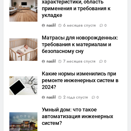
характеристики, область
применения и требования к
укладке
naslil
6 месяцев спустя
0
Матрасы для новорожденных:
требования к материалам и
безопасному сну
naslil
7 месяцев спустя
0
Какие нормы изменились при
ремонте инженерных систем в
2024?
naslil
2 года спустя
0
Умный дом: что такое
автоматизация инженерных
систем?