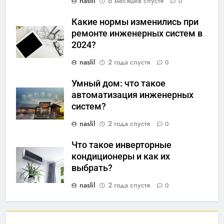
naslil
6 месяцев спустя
0
Какие нормы изменились при
ремонте инженерных систем в
2024?
naslil
2 года спустя
0
Умный дом: что такое
автоматизация инженерных
систем?
naslil
2 года спустя
0
Что такое инверторные
кондиционеры и как их
выбрать?
naslil
2 года спустя
0