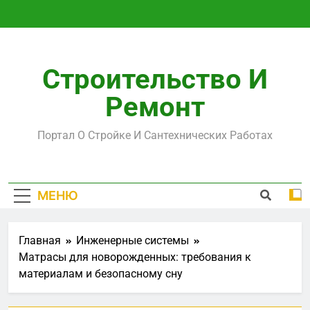
Перейти
к
содержимому
Строительство И
Ремонт
Портал О Стройке И Сантехнических Работах
МЕНЮ
Главная
Инженерные системы
Матрасы для новорожденных: требования к
материалам и безопасному сну