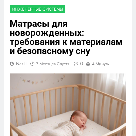
ИНЖЕНЕРНЫЕ СИСТЕМЫ
Матрасы для
новорожденных:
требования к материалам
и безопасному сну
0
Naslil
7 Месяцев Спустя
4 Минуты