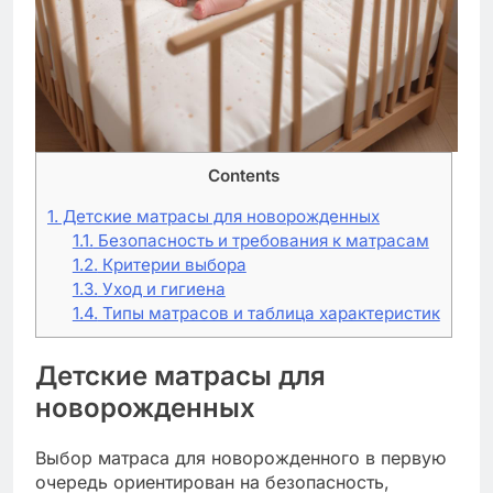
Contents
1.
Детские матрасы для новорожденных
1.1.
Безопасность и требования к матрасам
1.2.
Критерии выбора
1.3.
Уход и гигиена
1.4.
Типы матрасов и таблица характеристик
Детские матрасы для
новорожденных
Выбор матраса для новорожденного в первую
очередь ориентирован на безопасность,