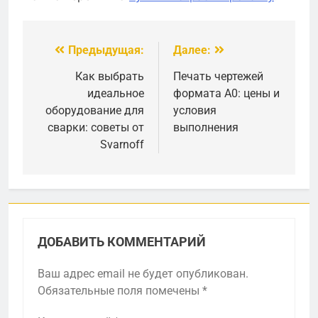
Предыдущая:
Далее:
Навигация
по
Как выбрать
Печать чертежей
идеальное
формата А0: цены и
записям
оборудование для
условия
сварки: советы от
выполнения
Svarnoff
ДОБАВИТЬ КОММЕНТАРИЙ
Ваш адрес email не будет опубликован.
Обязательные поля помечены
*