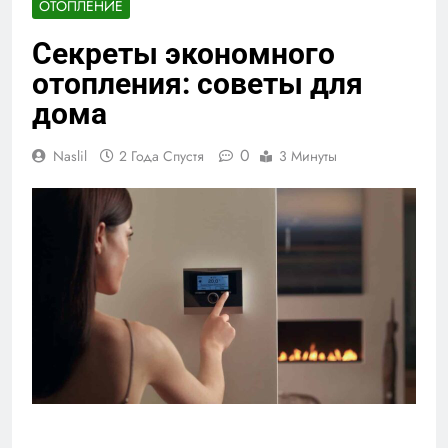
ОТОПЛЕНИЕ
Секреты экономного
отопления: советы для
дома
0
Naslil
2 Года Спустя
3 Минуты