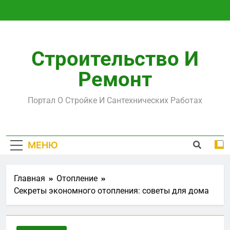
Перейти
к
содержимому
Строительство И
Ремонт
Портал О Стройке И Сантехнических Работах
МЕНЮ
Главная
Отопление
Секреты экономного отопления: советы для дома