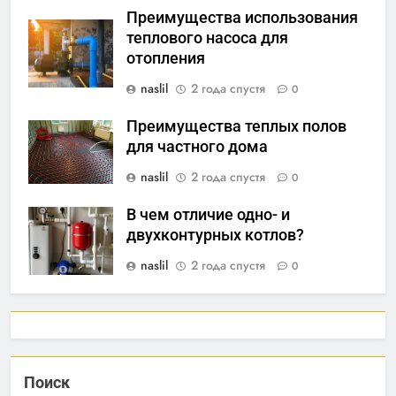
Преимущества использования
теплового насоса для
отопления
naslil
2 года спустя
0
Преимущества теплых полов
для частного дома
naslil
2 года спустя
0
В чем отличие одно- и
двухконтурных котлов?
naslil
2 года спустя
0
Поиск