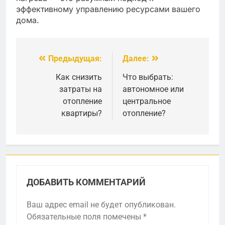
эффективному управлению ресурсами вашего
дома.
Предыдущая:
Далее:
Навигация
по
Как снизить
Что выбрать:
затраты на
автономное или
записям
отопление
центральное
квартиры?
отопление?
ДОБАВИТЬ КОММЕНТАРИЙ
Ваш адрес email не будет опубликован.
Обязательные поля помечены
*