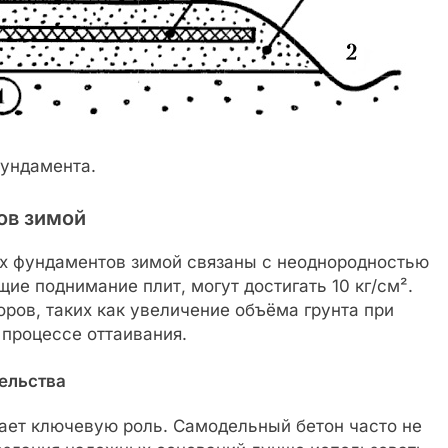
фундамента.
ов зимой
 фундаментов зимой связаны с неоднородностью
ие поднимание плит, могут достигать 10 кг/см².
оров, таких как увеличение объёма грунта при
 процессе оттаивания.
тельства
ает ключевую роль. Самодельный бетон часто не