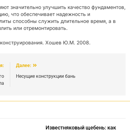
яют значительно улучшить качество фундаментов,
ию, что обеспечивает надежность и
литы способны служить длительное время, а в
лить или отремонтировать.
конструирования. Хошев Ю.М. 2008.
я:
Далее:
го
Несущие конструкции бань
ла
Известняковый щебень: как