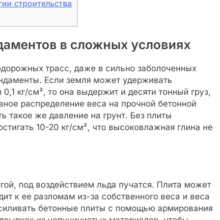
гии строительства
даментов в сложных условиях
дорожных трасс, даже в сильно заболоченных
ундаменты. Если земля может удерживать
0,1 кг/см², то она выдержит и десяти тонный груз,
вное распределение веса на прочной бетонной
ь такое же давление на грунт. Без плиты
стигать 10-20 кг/см², что высоковлажная глина не
гой, под воздействием льда пучатся. Плита может
ит к ее разломам из-за собственного веса и веса
 усиливать бетонные плиты с помощью армирования