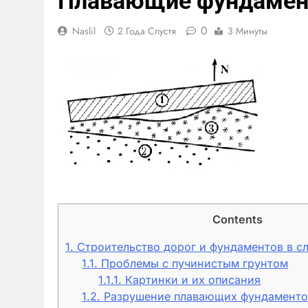
Плавающие фундамен
0
Naslil
2 Года Спустя
3 Минуты
Contents
1.
Строительство дорог и фундаментов в с
1.1.
Проблемы с пучинистым грунтом
1.1.1.
Картинки и их описания
1.2.
Разрушение плавающих фундаменто