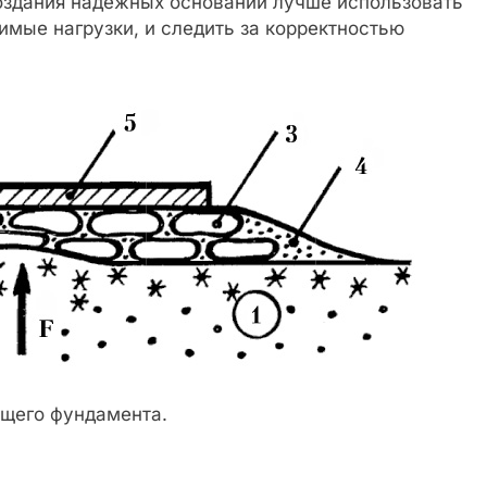
создания надежных оснований лучше использовать
мые нагрузки, и следить за корректностью
ющего фундамента.