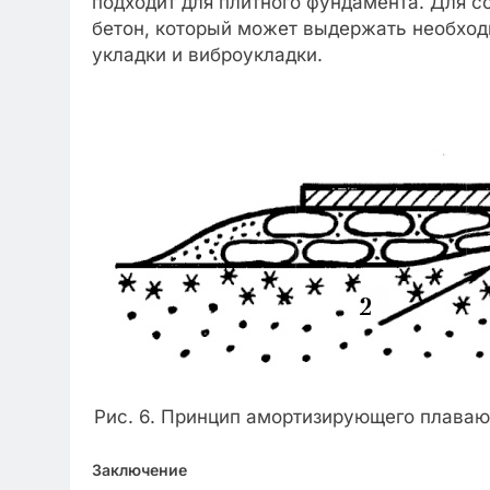
подходит для плитного фундамента. Для 
бетон, который может выдержать необходи
укладки и виброукладки.
Рис. 6. Принцип амортизирующего плава
Заключение