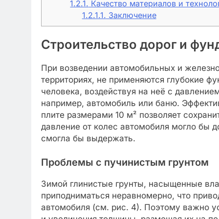
1.2.1.
Качество материалов и техноло
1.2.1.1.
Заключение
Строительство дорог и фун
При возведении автомобильных и железно
территориях, не применяются глубокие ф
человека, воздействуя на неё с давлением 
например, автомобиль или баню. Эффекти
плите размерами 10 м² позволяет сохранит
давление от колес автомобиля могло бы до
смогла бы выдержать.
Проблемы с пучинистым грунтом
Зимой глинистые грунты, насыщенные вла
приподниматься неравномерно, что привод
автомобиля (см. рис. 4). Поэтому важно