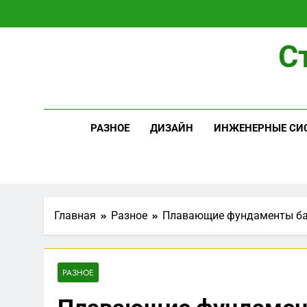
Перейти
к
содержимому
С
РАЗНОЕ
ДИЗАЙН
ИНЖЕНЕРНЫЕ СИ
Главная
Разное
Плавающие фундаменты б
РАЗНОЕ