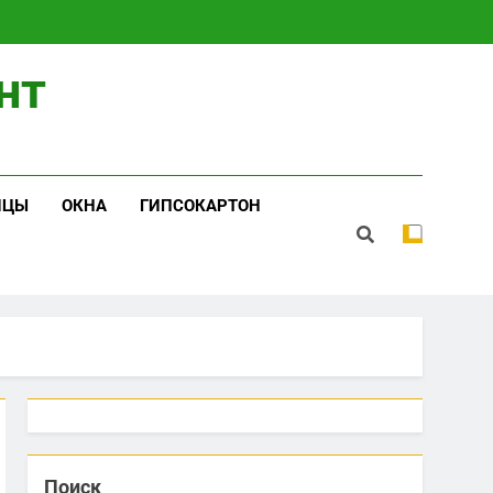
нт
ИЦЫ
ОКНА
ГИПСОКАРТОН
Поиск