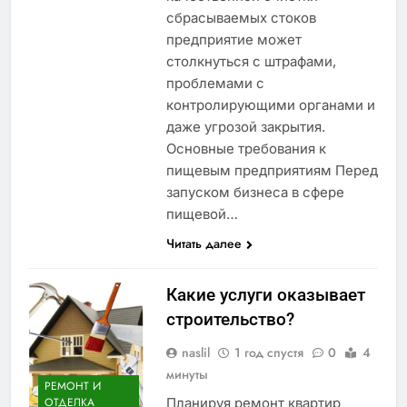
сбрасываемых стоков
предприятие может
столкнуться с штрафами,
проблемами с
контролирующими органами и
даже угрозой закрытия.
Основные требования к
пищевым предприятиям Перед
запуском бизнеса в сфере
пищевой…
Читать далее
Какие услуги оказывает
строительство?
naslil
1 год спустя
0
4
минуты
РЕМОНТ И
Планируя ремонт квартир
ОТДЕЛКА