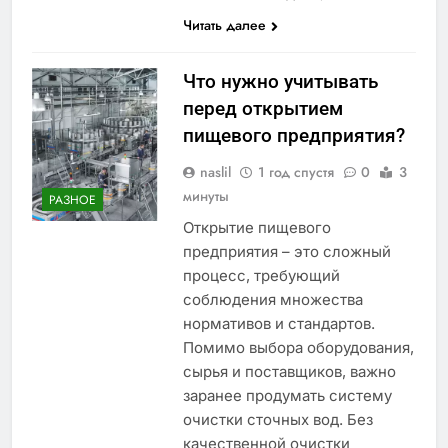
Читать далее
Что нужно учитывать
перед открытием
пищевого предприятия?
naslil
1 год спустя
0
3
минуты
РАЗНОЕ
Открытие пищевого
предприятия – это сложный
процесс, требующий
соблюдения множества
нормативов и стандартов.
Помимо выбора оборудования,
сырья и поставщиков, важно
заранее продумать систему
очистки сточных вод. Без
качественной очистки