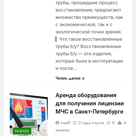
трубы, прошедшие процесс
восстановления, предлагают
множество преимуществ, как
с экономической, так и с
экологической точки зрения.
▎Что такое восстановленные
трубы б/у? Восстановленные
трубы б/у — это изделия,
которые были в эксплуатации
и после…
Читать далее
Аренда оборудования
для получения лицензии
МЧС в Санкт-Петербурге
naslil
2 года спустя
0
4
минуты
РАЗНОЕ