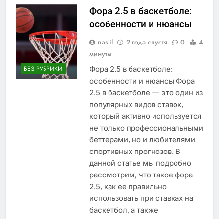
Фора 2.5 в баскетболе:
особенности и нюансы
naslil
2 года спустя
0
4
минуты
Фора 2.5 в баскетболе:
БЕЗ РУБРИКИ
особенности и нюансы Фора
2.5 в баскетболе — это один из
популярных видов ставок,
который активно используется
не только профессиональными
беттерами, но и любителями
спортивных прогнозов. В
данной статье мы подробно
рассмотрим, что такое фора
2.5, как ее правильно
использовать при ставках на
баскетбол, а также