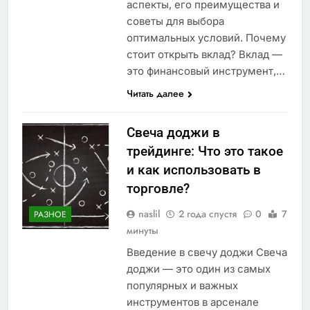
аспекты, его преимущества и
советы для выбора
оптимальных условий. Почему
стоит открыть вклад? Вклад —
это финансовый инструмент,…
Читать далее
Свеча доджи в
трейдинге: Что это такое
и как использовать в
торговле?
naslil
2 года спустя
0
7
РАЗНОЕ
минуты
Введение в свечу доджи Свеча
доджи — это один из самых
популярных и важных
инструментов в арсенале