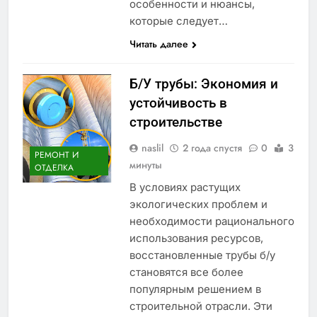
особенности и нюансы,
которые следует…
Читать далее
Б/У трубы: Экономия и
устойчивость в
строительстве
naslil
2 года спустя
0
3
РЕМОНТ И
минуты
ОТДЕЛКА
В условиях растущих
экологических проблем и
необходимости рационального
использования ресурсов,
восстановленные трубы б/у
становятся все более
популярным решением в
строительной отрасли. Эти