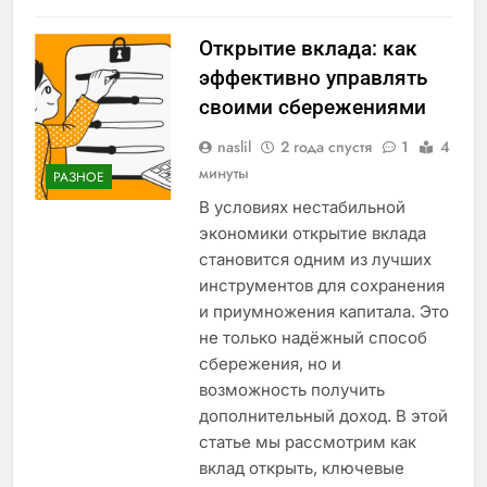
Открытие вклада: как
эффективно управлять
своими сбережениями
naslil
2 года спустя
1
4
минуты
РАЗНОЕ
В условиях нестабильной
экономики открытие вклада
становится одним из лучших
инструментов для сохранения
и приумножения капитала. Это
не только надёжный способ
сбережения, но и
возможность получить
дополнительный доход. В этой
статье мы рассмотрим как
вклад открыть, ключевые