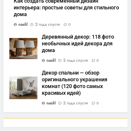
Как создать современный дизайн
интерьера: простые советы для стильного
дома
naslil
2 года спустя
0
Деревянный декор: 118 фото
необычных идей декора для
дома
naslil
2 года спустя
0
Декор спальни — обзор
оригинального украшения
комнат (120 фото самых
красивых идей)
naslil
2 года спустя
0