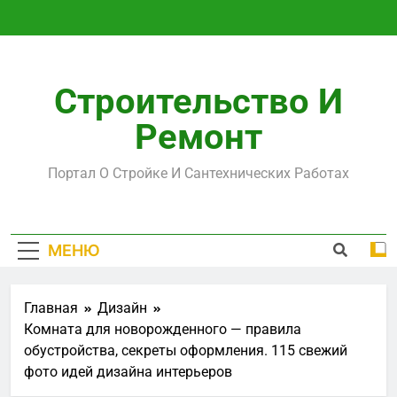
Перейти
к
содержимому
Строительство И
Ремонт
Портал О Стройке И Сантехнических Работах
МЕНЮ
Главная
Дизайн
Комната для новорожденного — правила
обустройства, секреты оформления. 115 свежий
фото идей дизайна интерьеров