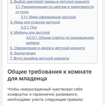
2.
Выбор цветовой гаммы в детской комнате
2.1.
Рекомендации по цветам в зависимости
от пола
2.1.1.
Идеи оформления детской
3.
Идеи для отделки детской
3.0.1.
Пол
4.
Мебель для детской
4.0.0.1.
Общие советы по размещению
мебели
5.
Оформление и декор в детской комнате
6.
Заключение
7.
Фото дизайна детской комнаты
Общие требования к комнате
для младенца
Чтобы новорожденный чувствовал себя
комфортно и гармонично развивался,
необходимо учесть следующие правила: