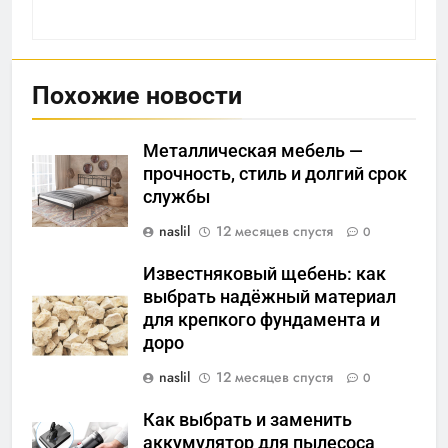
Похожие новости
Металлическая мебель —
прочность, стиль и долгий срок
службы
naslil
12 месяцев спустя
0
Известняковый щебень: как
выбрать надёжный материал
для крепкого фундамента и
доро
naslil
12 месяцев спустя
0
Как выбрать и заменить
аккумулятор для пылесоса