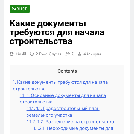
РАЗНОЕ
Какие документы
требуются для начала
строительства
0
Naslil
2 Года Спустя
4 Минуты
Contents
1.
Какие документы требуются для начала
строительства
1.1.
1. Основные документы для начала
строительства
1.1.1.
1.1. Градостроительный план
земельного участка
1.1.2.
1.2. Разрешение на строительство
1.1.2.1.
Необходимые документы для