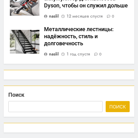
Dyson, чтобы он служил дольше
naslil
12 месяцев спустя
0
Металлические лестницы:
надёжность, стиль и
долговечность
naslil
1 год спустя
0
Поиск
ПОИСК