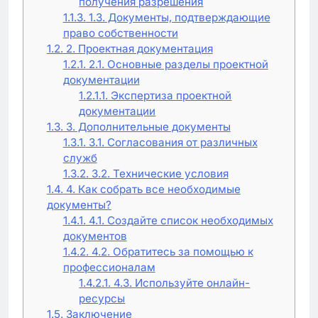
получения разрешения
1.1.3.
1.3. Документы, подтверждающие
право собственности
1.2.
2. Проектная документация
1.2.1.
2.1. Основные разделы проектной
документации
1.2.1.1.
Экспертиза проектной
документации
1.3.
3. Дополнительные документы
1.3.1.
3.1. Согласования от различных
служб
1.3.2.
3.2. Технические условия
1.4.
4. Как собрать все необходимые
документы?
1.4.1.
4.1. Создайте список необходимых
документов
1.4.2.
4.2. Обратитесь за помощью к
профессионалам
1.4.2.1.
4.3. Используйте онлайн-
ресурсы
1.5.
Заключение