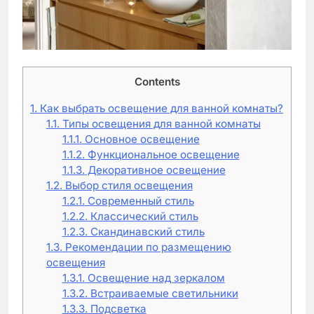
Contents
1.
Как выбрать освещение для ванной комнаты?
1.1.
Типы освещения для ванной комнаты
1.1.1.
Основное освещение
1.1.2.
Функциональное освещение
1.1.3.
Декоративное освещение
1.2.
Выбор стиля освещения
1.2.1.
Современный стиль
1.2.2.
Классический стиль
1.2.3.
Скандинавский стиль
1.3.
Рекомендации по размещению
освещения
1.3.1.
Освещение над зеркалом
1.3.2.
Встраиваемые светильники
1.3.3.
Подсветка