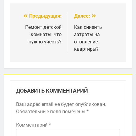
Предыдущая:
Далее:
Навигация
по
Ремонт детской
Как снизить
комнаты: что
затраты на
записям
нужно учесть?
отопление
квартиры?
ДОБАВИТЬ КОММЕНТАРИЙ
Ваш адрес email не будет опубликован.
Обязательные поля помечены
*
Комментарий
*