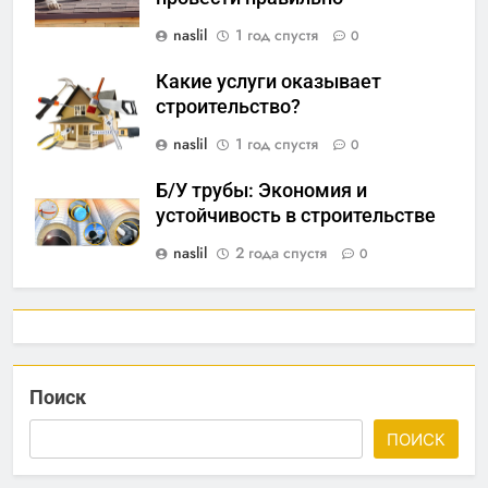
naslil
1 год спустя
0
Какие услуги оказывает
строительство?
naslil
1 год спустя
0
Б/У трубы: Экономия и
устойчивость в строительстве
naslil
2 года спустя
0
Поиск
ПОИСК