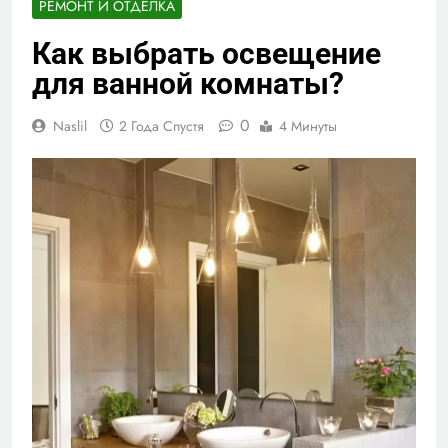
РЕМОНТ И ОТДЕЛКА
Как выбрать освещение
для ванной комнаты?
0
Naslil
2 Года Спустя
4 Минуты