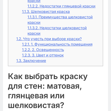
краски
1.1.2.2.
Недостатки глянцевой краски
1.1.3.
Шелковистая краска
1.1.3.1.
Преимущества шелковистой
краски
1.1.3.2.
Недостатки шелковистой
краски
1.2.
Что учесть при выборе краски?
1.2.1.
1. Функциональность помещения
1.2.2.
2. Освещенность
1.2.3.
3. Цвет и оттенок
1.3.
Заключение
Как выбрать краску
для стен: матовая,
глянцевая или
шелковистая?