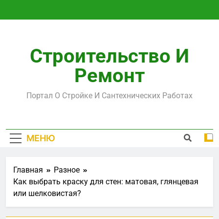
Перейти
к
содержимому
Строительство И
Ремонт
Портал О Стройке И Сантехнических Работах
МЕНЮ
Главная
Разное
Как выбрать краску для стен: матовая, глянцевая
или шелковистая?