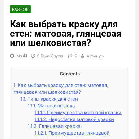
РАЗНОЕ
Как выбрать краску для
стен: матовая, глянцевая
или шелковистая?
0
Naslil
2 Года Спустя
4 Минуты
Contents
1.
Как выбрать краску для стен: матовая,
глянцевая или шелковистая?
1.1.
Типы краски для стен
1.1.1.
Матовая краска
1.1.1.1.
Преимущества матовой краски
1.1.1.2.
Недостатки матовой краски
1.1.2.
Глянцевая краска
1.1.2.1.
Преимущества глянцевой