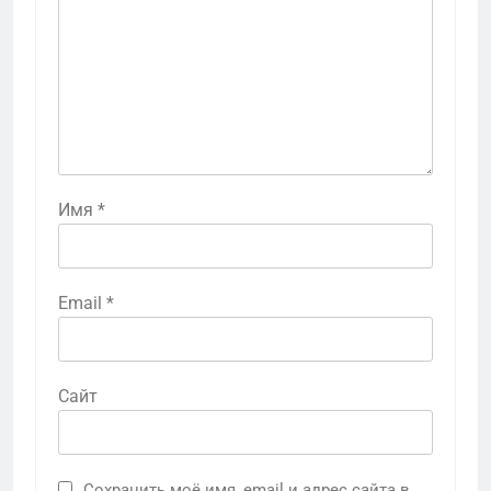
Имя
*
Email
*
Сайт
Сохранить моё имя, email и адрес сайта в