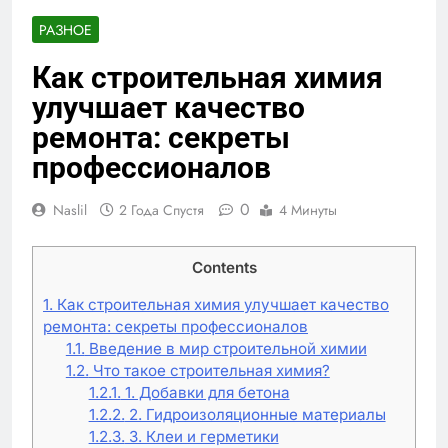
РАЗНОЕ
Как строительная химия
улучшает качество
ремонта: секреты
профессионалов
0
Naslil
2 Года Спустя
4 Минуты
Contents
1.
Как строительная химия улучшает качество
ремонта: секреты профессионалов
1.1.
Введение в мир строительной химии
1.2.
Что такое строительная химия?
1.2.1.
1. Добавки для бетона
1.2.2.
2. Гидроизоляционные материалы
1.2.3.
3. Клеи и герметики