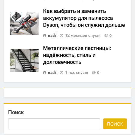
Как выбрать и заменить
аккумулятор для пылесоса
Dyson, чтобы он служил дольше
naslil
12 месяцев спустя
0
Металлические лестницы:
надёжность, стиль и
долговечность
naslil
1 год спустя
0
Поиск
ПОИСК