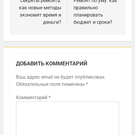
по
Секреты ремонта:
Ремонт по уму: как
как новые методы
правильно
записям
экономят время и
планировать
деньги?
бюджет и сроки?
ДОБАВИТЬ КОММЕНТАРИЙ
Ваш адрес email не будет опубликован.
Обязательные поля помечены
*
Комментарий
*