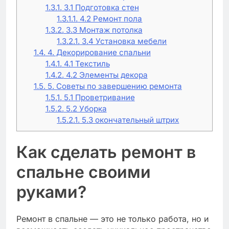
1.3.1.
3.1 Подготовка стен
1.3.1.1.
4.2 Ремонт пола
1.3.2.
3.3 Монтаж потолка
1.3.2.1.
3.4 Установка мебели
1.4.
4. Декорирование спальни
1.4.1.
4.1 Текстиль
1.4.2.
4.2 Элементы декора
1.5.
5. Советы по завершению ремонта
1.5.1.
5.1 Проветривание
1.5.2.
5.2 Уборка
1.5.2.1.
5.3 окончательный штрих
Как сделать ремонт в
спальне своими
руками?
Ремонт в спальне — это не только работа, но и