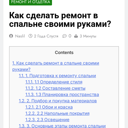
РЕМОНТ И ОТДЕЛКА
Как сделать ремонт в
спальне своими руками?
0
Naslil
2 Года Спустя
3 Минуты
Contents
1.
Как сделать ремонт в спальне своими
руками?
1.1.
1. Подготовка к ремонту спальни
1.1.1.
1.1 Определение стиля
1.1.2.
1.2 Составление сметы
1.1.3.
1.3 Планировка пространства
1.2.
2. Подбор и покупка материалов
1.2.1.
2.1 Обои и краска
1.2.2.
2.2 Напольные покрытия
1.2.3.
2.3 Освещение
1.3.
3. Основные этапы ремонта спальни