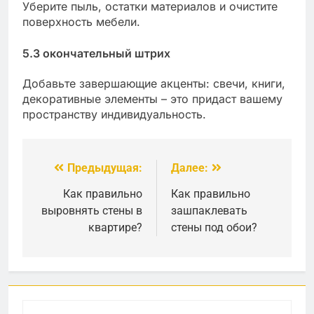
Уберите пыль, остатки материалов и очистите
поверхность мебели.
5.3 окончательный штрих
Добавьте завершающие акценты: свечи, книги,
декоративные элементы – это придаст вашему
пространству индивидуальность.
Предыдущая:
Далее:
Навигация
по
Как правильно
Как правильно
выровнять стены в
зашпаклевать
записям
квартире?
стены под обои?