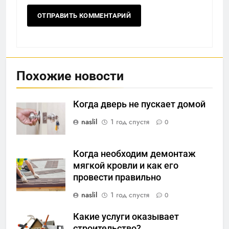
Похожие новости
Когда дверь не пускает домой
naslil
1 год спустя
0
Когда необходим демонтаж
мягкой кровли и как его
провести правильно
naslil
1 год спустя
0
Какие услуги оказывает
строительство?