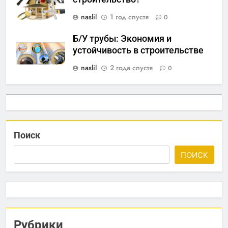
naslil
1 год спустя
0
Б/У трубы: Экономия и
устойчивость в строительстве
naslil
2 года спустя
0
Поиск
ПОИСК
Рубрики