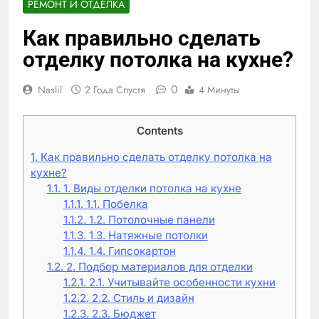
РЕМОНТ И ОТДЕЛКА
Как правильно сделать
отделку потолка на кухне?
0
Naslil
2 Года Спустя
4 Минуты
Contents
1.
Как правильно сделать отделку потолка на
кухне?
1.1.
1. Виды отделки потолка на кухне
1.1.1.
1.1. Побелка
1.1.2.
1.2. Потолочные панели
1.1.3.
1.3. Натяжные потолки
1.1.4.
1.4. Гипсокартон
1.2.
2. Подбор материалов для отделки
1.2.1.
2.1. Учитывайте особенности кухни
1.2.2.
2.2. Стиль и дизайн
1.2.3.
2.3. Бюджет