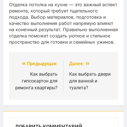
Отделка потолка на кухне — это важный аспект
ремонта, который требует тщательного
подхода. Выбор материалов, подготовка и
качество выполнения работ напрямую влияют
на конечный результат. Правильно выполненная
отделка поможет создать уютное и стильное
пространство для готовки и семейных ужинов.
Предыдущая:
Далее:
Навигация
по
Как выбрать
Как выбрать двери
гипсокартон для
для ванной и
записям
ремонта квартиры?
туалета?
ДОБАВИТЬ КОММЕНТАРИЙ