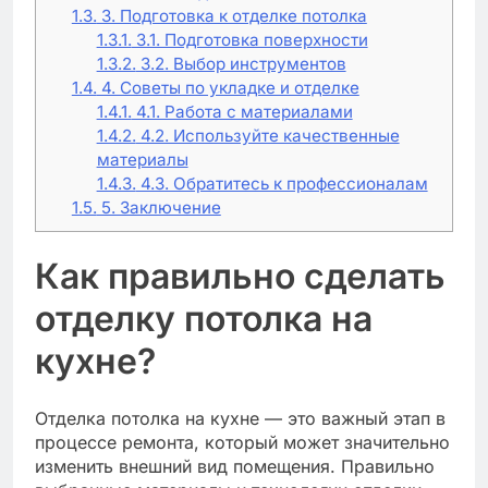
1.3.
3. Подготовка к отделке потолка
1.3.1.
3.1. Подготовка поверхности
1.3.2.
3.2. Выбор инструментов
1.4.
4. Советы по укладке и отделке
1.4.1.
4.1. Работа с материалами
1.4.2.
4.2. Используйте качественные
материалы
1.4.3.
4.3. Обратитесь к профессионалам
1.5.
5. Заключение
Как правильно сделать
отделку потолка на
кухне?
Отделка потолка на кухне — это важный этап в
процессе ремонта, который может значительно
изменить внешний вид помещения. Правильно