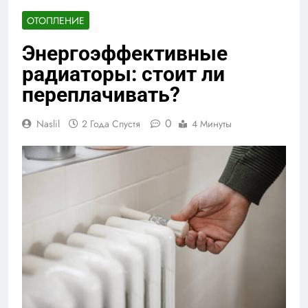
ОТОПЛЕНИЕ
Энергоэффективные
радиаторы: стоит ли
переплачивать?
0
Naslil
2 Года Спустя
4 Минуты