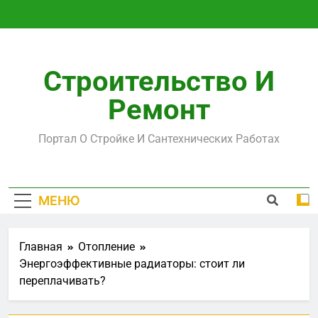
Перейти
к
содержимому
Строительство И
Ремонт
Портал О Стройке И Сантехнических Работах
МЕНЮ
Главная
Отопление
Энергоэффективные радиаторы: стоит ли
переплачивать?