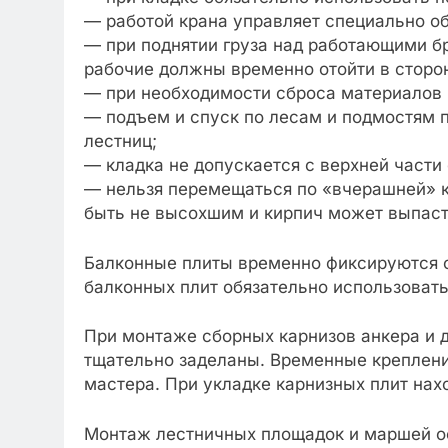
— работой крана управляет специально о
— при поднятии груза над работающими бр
рабочие должны временно отойти в сторо
— при необходимости сброса материалов 
— подъем и спуск по лесам и подмостям 
лестниц;
— кладка не допускается с верхней части
— нельзя перемещаться по «вчерашней» к
быть не высохшим и кирпич может выпасть
Балконные плиты временно фиксируются с
балконных плит обязательно использоват
При монтаже сборных карнизов анкера и 
тщательно заделаны. Временные креплени
мастера. При укладке карнизных плит нах
Монтаж лестничных площадок и маршей ос