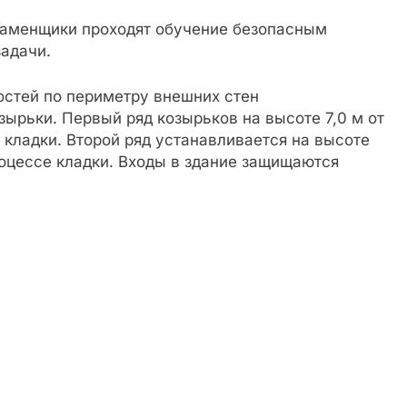
каменщики проходят обучение безопасным
адачи.
остей по периметру внешних стен
ырьки. Первый ряд козырьков на высоте 7,0 м от
 кладки. Второй ряд устанавливается на высоте
оцессе кладки. Входы в здание защищаются