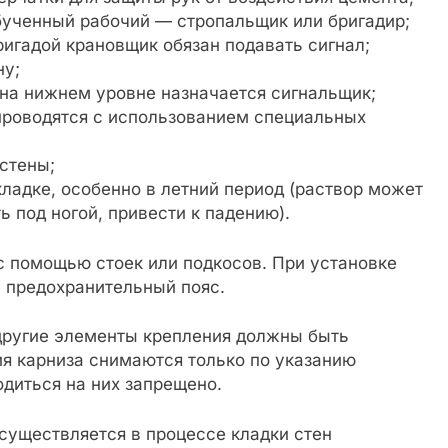
бученный рабочий — стропальщик или бригадир;
игадой крановщик обязан подавать сигнал;
ну;
на нижнем уровне назначается сигнальщик;
проводятся с использованием специальных
 стены;
ладке, особенно в летний период (раствор может
 под ногой, привести к падению).
 помощью стоек или подкосов. При установке
ь предохранительный пояс.
другие элементы крепления должны быть
я карниза снимаются только по указанию
одиться на них запрещено.
уществляется в процессе кладки стен