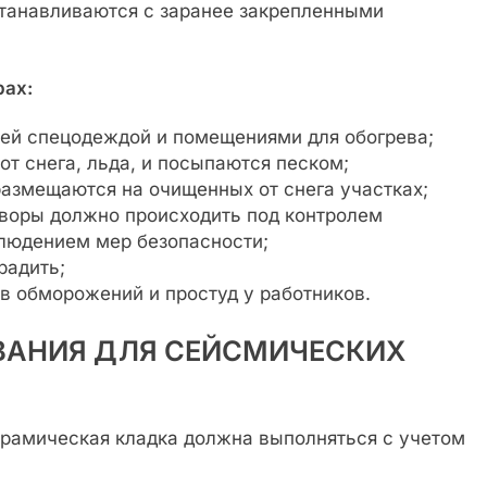
танавливаются с заранее закрепленными
рах
:
ей спецодеждой и помещениями для обогрева;
т снега, льда, и посыпаются песком;
азмещаются на очищенных от снега участках;
воры должно происходить под контролем
людением мер безопасности;
радить;
 обморожений и простуд у работников.
ВАНИЯ ДЛЯ СЕЙСМИЧЕСКИХ
ерамическая кладка должна выполняться с учетом