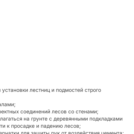
 установки лестниц и подмостей строго
алами;
оектных соединений лесов со стенами;
лагаться на грунте с деревянными подкладками
ти к просадке и падению лесов;
ерчатки для защиты рук от воздействия цемента;