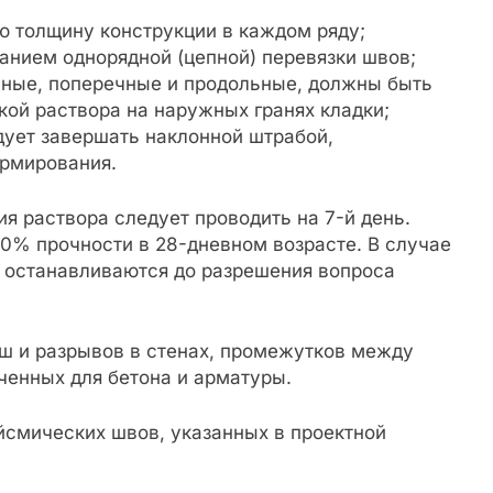
ю толщину конструкции в каждом ряду;
анием однорядной (цепной) перевязки швов;
ьные, поперечные и продольные, должны быть
ой раствора на наружных гранях кладки;
ует завершать наклонной штрабой,
армирования.
я раствора следует проводить на 7-й день.
0% прочности в 28-дневном возрасте. В случае
 останавливаются до разрешения вопроса
иш и разрывов в стенах, промежутков между
ченных для бетона и арматуры.
смических швов, указанных в проектной