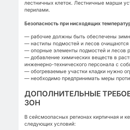
лестничных клеток. Лестничные марши ус
перилами.
Безопасность при нисходящих температу
— рабочие должны быть обеспечены зимн
— настилы подмостей и лесов очищаются о
— опорные элементы подмостей и лесов р
— добавление химических веществ в раст
инженерно-технического персонала с соб
— обогреваемые участки кладки нужно ог
— необходимо предпринимать меры против
ДОПОЛНИТЕЛЬНЫЕ ТРЕБО
ЗОН
В сейсмоопасных регионах кирпичная и к
следующих условий: