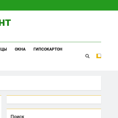
нт
ИЦЫ
ОКНА
ГИПСОКАРТОН
Поиск