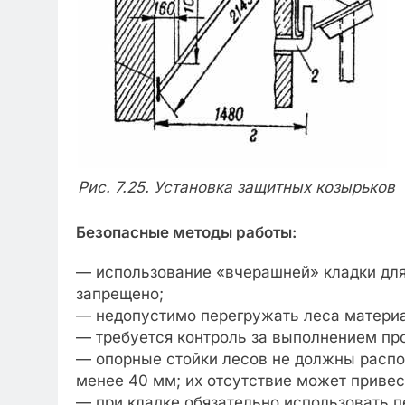
Рис. 7.25. Установка защитных козырьков
Безопасные методы работы
:
— использование «вчерашней» кладки для
запрещено;
— недопустимо перегружать леса матери
— требуется контроль за выполнением пр
— опорные стойки лесов не должны распо
менее 40 мм; их отсутствие может привес
— при кладке обязательно использовать п