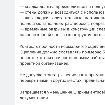
— кладка должна производиться на полну
— стены должны возводиться с использов
— швы кладки: горизонтальные, вертикал
полностью заполнены раствором с подрезк
— временные разрывы в конструкции след
расположенной вне зон конструктивного 
Контроль прочности нормального сцеплени
Сцепление должно составлять примерно 5
несоответствия прочности нормам работы
проектной организацией.
Не допускается загрязнение раствором н
перекрытиями и других местах, предназна
Запрещается уменьшение ширины антисей
документации.