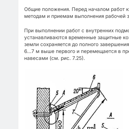
Общие положения. Перед началом работ 
методам и приемам выполнения рабочей з
При выполнении работ с внутренних подм
устанавливаются временные защитные коз
земли сохраняется до полного завершения
6…7 м выше первого и перемещается в пр
навесами (см. рис. 7.25).