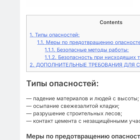
Contents
1.
Типы опасностей:
1.1.
Меры по предотвращению опасносте
1.1.1.
Безопасные методы работы:
1.1.2.
Безопасность при нисходящих т
2.
ДОПОЛНИТЕЛЬНЫЕ ТРЕБОВАНИЯ ДЛЯ 
Типы опасностей
:
— падение материалов и людей с высоты;
— осыпание свежезалитой кладки;
— разрушение строительных лесов;
— контакт цемента с незащищёнными уча
Меры по предотвращению опаснос