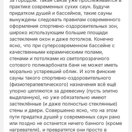
практике современных сухих саун. Будучи
придатком душей и бассейнов, такие сауны
вынуждены следовать правилам современного
оформления спортивно-оздоровительных зон,
широко использующим большие площади
застекления окон и даже потолков. Конечно
ясно, что при суперсовременном бассейне с
качественными керамическими полами,
стенами и потолками из светопрозрачного
сотового поликарбоната баня не может иметь
морально устаревший облик. И хотя финские
сауны такого спортивно-оздоровительного
(физиотерапевтического) назначения всё ещё
упорно цепляются за древесину (пусть элитно
выделанную), но уже обязательно имеют
застеклённые (и даже полностью стеклянные)
стены и двери. Совершенно ясно, что на этом
пути придатка душей у современных саун рано
или поздно не останется ничего банного (кроме
нагревателя), и превратятся они просто в