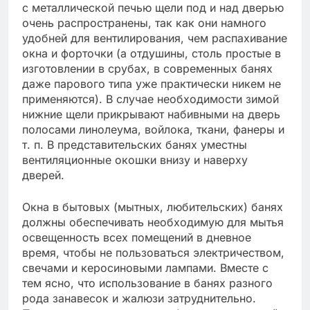
с металлической печью щели под и над дверью
очень распространены, так как они намного
удобней для вентилирования, чем распахивание
окна и форточки (а отдушины, столь простые в
изготовлении в срубах, в современных банях
даже парового типа уже практически никем не
применяются). В случае необходимости зимой
нижние щели прикрывают набивными на дверь
полосами линолеума, войлока, ткани, фанеры и
т. п. В представительских банях уместны
вентиляционные окошки внизу и наверху
дверей.
Окна в бытовых (мытных, любительских) банях
должны обеспечивать необходимую для мытья
освещенность всех помещений в дневное
время, чтобы не пользоваться электричеством,
свечами и керосиновыми лампами. Вместе с
тем ясно, что использование в банях разного
рода занавесок и жалюзи затруднительно.