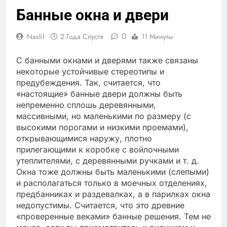
Банные окна и двери
0
Naslil
2 Года Спустя
11 Минуты
С банными окнами и дверями также связаны
некоторые устойчивые стереотипы и
предубеждения. Так, считается, что
«настоящие» банные двери должны быть
непременно сплошь деревянными,
массивными, но маленькими по размеру (с
высокими порогами и низкими проемами),
открывающимися наружу, плотно
прилегающими к коробке с войлочными
утеплителями, с деревянными ручками и т. д.
Окна тоже должны быть маленькими (слепыми)
и располагаться только в моечных отделениях,
предбанниках и раздевалках, а в парилках окна
недопустимы. Считается, что это древние
«проверенные веками» банные решения. Тем не