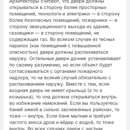
Архитекторы считают, что двери должны
открываться в сторону более просторных
помещений, технологи и электрики — в сторону
более безопасных помещений, пожарники — в
сторону эвакуационного выхода из здания,
газовщики — в сторону помещений, не
содержащих газ. Во всяком случае из тесных
парилок (как помещений с повышенной
опасностью) двери должны распахиваться
наружу. Остальные двери дачник устанавливает
по своему разумению, но если объект будет
согласовываться с органами пожарного
надзора, то на всякий случай обязательно с
распахиванием наружу. Вместе с тем, если
входная дверь не имеет крыльца (а то и
козырька), то она должна открываться внутрь
во избежание намоканий. Если вы пользуетесь
баней зимой в сильно заснеженных районах, то
тоже — внутрь. Если баня мытная и требует
частого вноса дров и вёдер с водой, то тоже
внутрь. Во всех случаях двери с частым