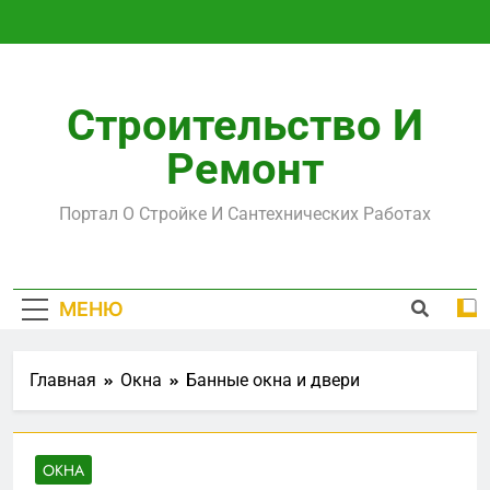
Перейти
к
содержимому
Строительство И
Ремонт
Портал О Стройке И Сантехнических Работах
МЕНЮ
Главная
Окна
Банные окна и двери
ОКНА