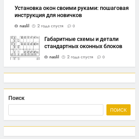
Установка окон своими руками: пошаговая
инструкция для новичков
naslil
2 года спустя
0
Габаритные схемы и детали
стандартных оконных блоков
naslil
2 года спустя
0
Поиск
ПОИСК