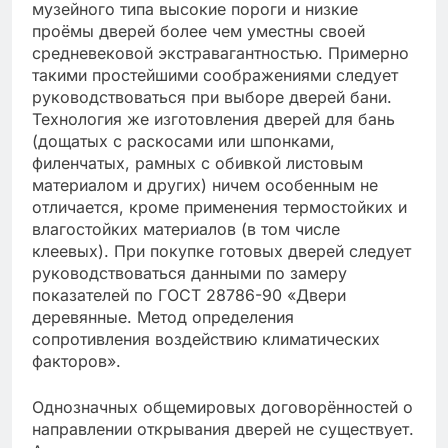
музейного типа высокие пороги и низкие
проёмы дверей более чем уместны своей
средневековой экстравагантностью. Примерно
такими простейшими соображениями следует
руководствоваться при выборе дверей бани.
Технология же изготовления дверей для бань
(дощатых с раскосами или шпонками,
филенчатых, рамных с обивкой листовым
материалом и других) ничем особенным не
отличается, кроме применения термостойких и
влагостойких материалов (в том числе
клеевых). При покупке готовых дверей следует
руководствоваться данными по замеру
показателей по ГОСТ 28786-90 «Двери
деревянные. Метод определения
сопротивления воздействию климатических
факторов».
Однозначных общемировых договорённостей о
направлении открывания дверей не существует.