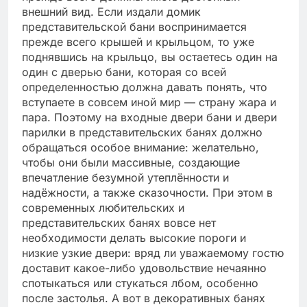
внешний вид. Если издали домик
представительской бани воспринимается
прежде всего крышей и крыльцом, то уже
поднявшись на крыльцо, вы остаетесь один на
один с дверью бани, которая со всей
определенностью должна давать понять, что
вступаете в совсем иной мир — страну жара и
пара. Поэтому на входные двери бани и двери
парилки в представительских банях должно
обращаться особое внимание: желательно,
чтобы они были массивные, создающие
впечатление безумной утеплённости и
надёжности, а также сказочности. При этом в
современных любительских и
представительских банях вовсе нет
необходимости делать высокие пороги и
низкие узкие двери: вряд ли уважаемому гостю
доставит какое-либо удовольствие нечаянно
спотыкаться или стукаться лбом, особенно
после застолья. А вот в декоративных банях