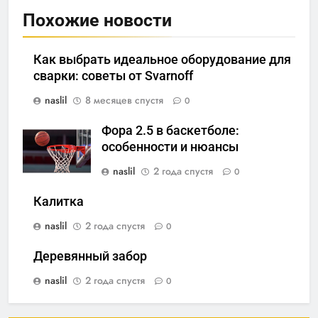
Похожие новости
Как выбрать идеальное оборудование для
сварки: советы от Svarnoff
naslil
8 месяцев спустя
0
Фора 2.5 в баскетболе:
особенности и нюансы
naslil
2 года спустя
0
Калитка
naslil
2 года спустя
0
Деревянный забор
naslil
2 года спустя
0