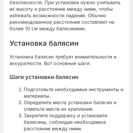
безопасности. При установке нужно учитывать
их высоту и расстояние между ними, чтобы
избежать возможности падения. Обычно
рекомендованное расстояние составляет не
более 10 см между балясинами.
Установка балясин
Установка балясин требует внимательности и
аккуратности. Вот основные шаги:
Шаги установки балясин
Подготовьте необходимые инструменты и
материалы.
Определите места установки балясин и
отметьте места их крепления.
Закрепите поддержку и установите
балясины, соблюдая необходимое
расстояние между ними.