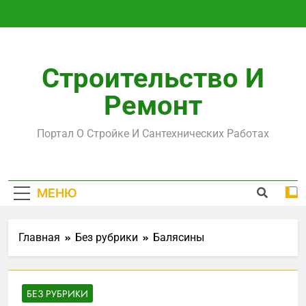
Перейти
к
содержимому
Строительство И
Ремонт
Портал О Стройке И Сантехнических Работах
МЕНЮ
Главная
Без рубрики
Балясины
БЕЗ РУБРИКИ