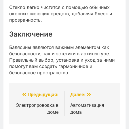
Стекло легко чистится с помощью обычных
оконных моющих средств, добавляя блеск и
прозрачность.
Заключение
Балясины являются важным элементом как
безопасности, так и эстетики в архитектуре.
Правильный выбор, установка и уход за ними
помогут вам создать гармоничное и
безопасное пространство.
Предыдущая:
Далее:
Навигация
по
Электропроводка в
Автоматизация
доме
дома
записям