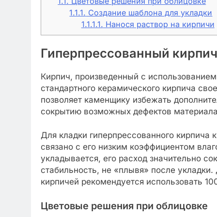
1.1.
Цветовые решения при облицовке
1.1.1.
Создание шаблона для укладки
1.1.1.1.
Нанося раствор на кирпичи
Гиперпрессованный кирпич
Кирпич, произведенный с использованием 
стандартного керамического кирпича сво
позволяет каменщику избежать дополните
сокрытию возможных дефектов материала
Для кладки гиперпрессованного кирпича к
связано с его низким коэффициентом влаг
укладывается, его расход значительно со
стабильность, не «плывя» после укладки.
кирпичей рекомендуется использовать 100 
Цветовые решения при облицовке