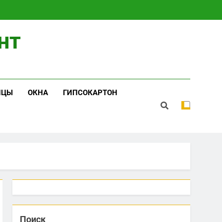
нт
ИЦЫ
ОКНА
ГИПСОКАРТОН
Поиск