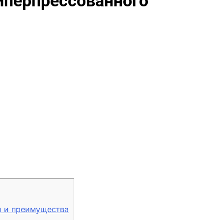
иперпрессованного
и и преимущества