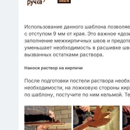
Использование данного шаблона позволяе
с отступом 9 мм от края. Это важное «до
заполнение межкирпичных швов и предотв
уменьшает необходимость в расшивке швов
вызванных остатками раствора.
Нанося раствор на кирпичи
После подготовки постели раствора необх
необходимости, на ложковую стороны кир
по шаблону, постучите по ним кельмой. Те