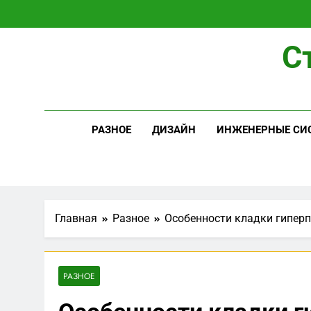
Перейти
к
содержимому
С
РАЗНОЕ
ДИЗАЙН
ИНЖЕНЕРНЫЕ СИ
Главная
Разное
Особенности кладки гипер
РАЗНОЕ