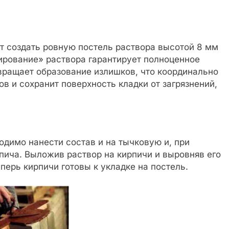
т создать ровную постель раствора высотой 8 мм
зирование» раствора гарантирует полноценное
ращает образование излишков, что координально
 и сохранит поверхность кладки от загрязнений,
одимо нанести состав и на тычковую и, при
пича. Выложив раствор на кирпичи и выровняв его
перь кирпичи готовы к укладке на постель.