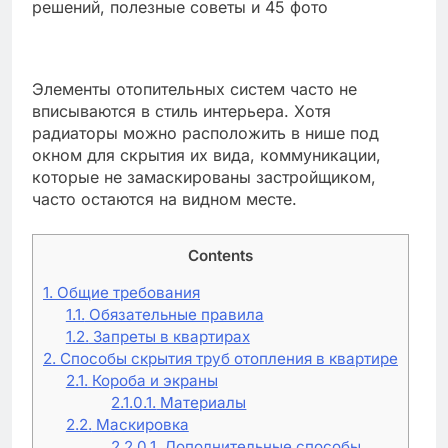
Элементы отопительных систем часто не
вписываются в стиль интерьера. Хотя
радиаторы можно расположить в нише под
окном для скрытия их вида, коммуникации,
которые не замаскированы застройщиком,
часто остаются на видном месте.
Contents
1.
Общие требования
1.1.
Обязательные правила
1.2.
Запреты в квартирах
2.
Способы скрытия труб отопления в квартире
2.1.
Короба и экраны
2.1.0.1.
Материалы
2.2.
Маскировка
2.2.0.1.
Дополнительные способы